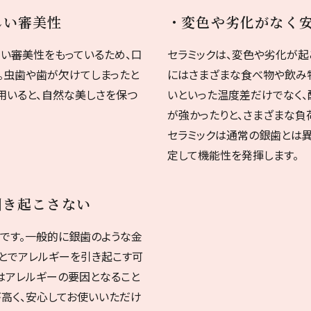
しい審美性
変色や劣化がなく
い審美性をもっているため、口
セラミックは、変色や劣化が起
。虫歯や歯が欠けてしまったと
にはさまざまな食べ物や飲み
用いると、自然な美しさを保つ
いといった温度差だけでなく、
が強かったりと、さまざまな負
セラミックは通常の銀歯とは異
定して機能性を発揮します。
引き起こさない
です。一般的に銀歯のような金
とでアレルギーを引き起こす可
はアレルギーの要因となること
高く、安心してお使いいただけ