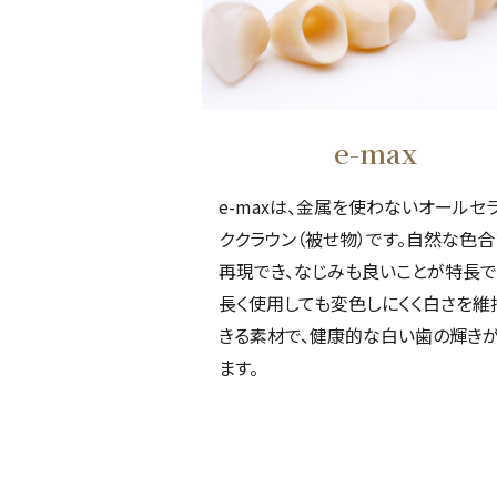
e-max
e-maxは、金属を使わないオールセ
ククラウン（被せ物）です。自然な色
再現でき、なじみも良いことが特長で
長く使用しても変色しにくく白さを維
きる素材で、健康的な白い歯の輝き
ます。