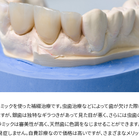
ミックを使った補綴治療です。虫歯治療などによって歯が欠けた際
すが、銀歯は独特なギラつきがあって見た目が悪く、さらには虫歯の
ラミックは審美性が高く、天然歯に色調をなじませることができます
発症しません。自費診療なので価格は高いですが、さまざまなメリッ