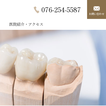
076‐254‐5587
お問い合わせ
医院紹介・アクセス
マタニティ歯科治療
骨量の少ない方への治療
矯正歯科